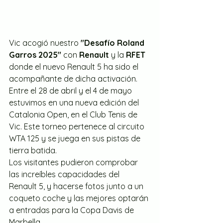
Vic acogió nuestro 
"Desafío Roland 
Garros 2025"
 con 
Renault 
y la 
RFET 
donde el nuevo Renault 5 ha sido el 
acompañante de dicha activación. 
Entre el 28 de abril y el 4 de mayo 
estuvimos en una nueva edición del 
Catalonia Open, en el Club Tenis de 
Vic. Este torneo pertenece al circuito 
WTA 125 y se juega en sus pistas de 
tierra batida.
Los visitantes pudieron comprobar 
las increíbles capacidades del 
Renault 5, y hacerse fotos junto a un 
coqueto coche y las mejores optarán 
a entradas para la Copa Davis de 
Marbella. 