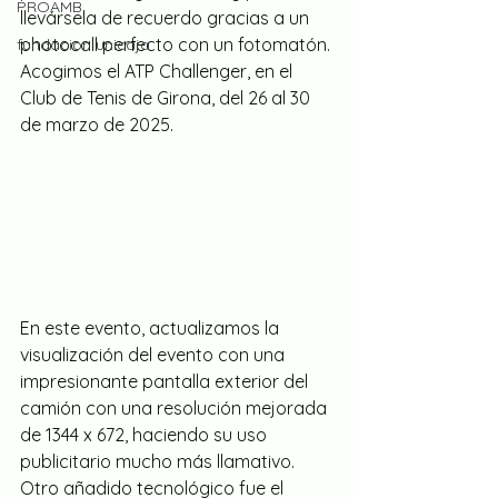
PROAMB
llevársela de recuerdo gracias a un 
photocall perfecto con un fotomatón.
fundacion unicaja
Acogimos el ATP Challenger, en el 
Club de Tenis de Girona, del 26 al 30 
de marzo de 2025.
En este evento, actualizamos la 
visualización del evento con una 
impresionante pantalla exterior del 
camión con una resolución mejorada 
de 1344 x 672, haciendo su uso 
publicitario mucho más llamativo.
Otro añadido tecnológico fue el 