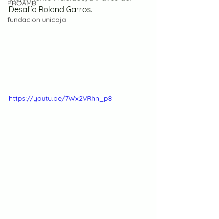
PROAMB
Desafío Roland Garros.
fundacion unicaja
https://youtu.be/7Wx2VRhn_p8