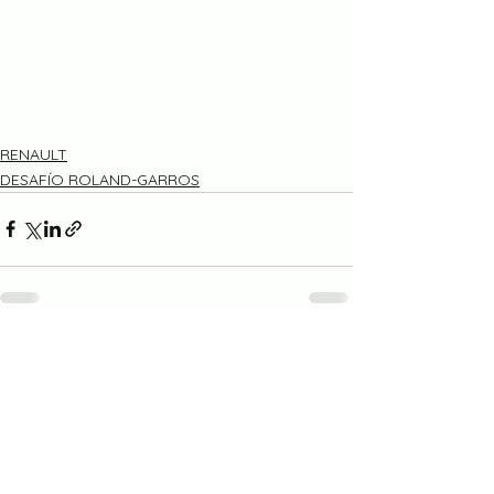
RENAULT
DESAFÍO ROLAND-GARROS
Ver todo
Entradas recientes