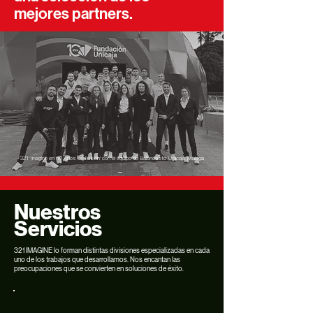
mejores partners.
321 Imagine en '10 Años de Ilusión' con el equipo de Baloncesto Unicaja Málaga
Nuestros
Servicios
321 IMAGINE lo forman distintas divisiones especializadas en cada
uno de los trabajos que desarrollamos. Nos encantan las
preocupaciones que se convierten en soluciones de éxito.