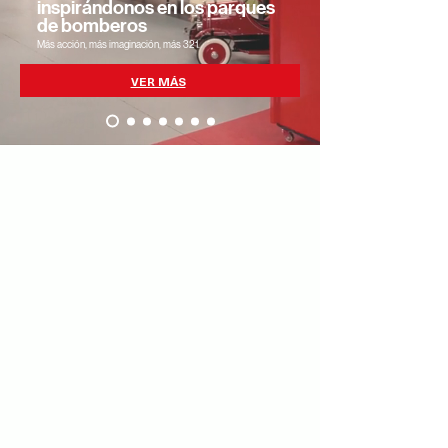
inspirándonos en los parques
de bomberos
Más acción, más imaginación, más 321.
VER MÁS