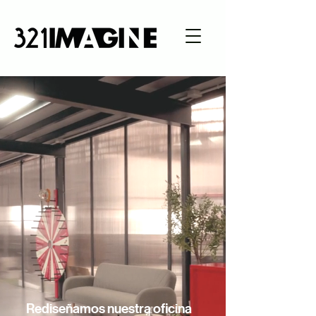
Rediseñamos nuestra oficina