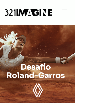
Desafío
Roland-Garros