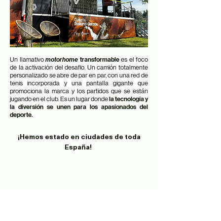
Un llamativo
motorhome
transformable
es el foco
de la activación del desafío. Un camión totalmente
personalizado se abre de par en par, con una red de
tenis incorporada y una pantalla gigante que
promociona la marca y los partidos que se están
jugando en el club. Es un lugar donde
la tecnología y
la diversión se unen para los apasionados del
deporte.
¡Hemos estado en ciudades de toda
España!