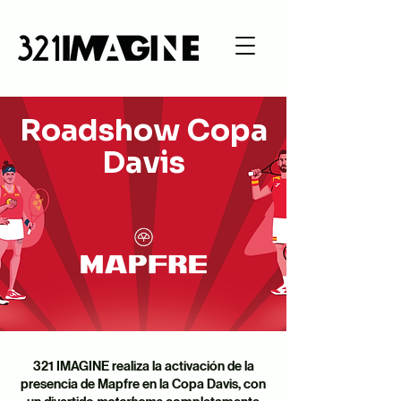
Roadshow Copa
Davis
321 IMAGINE realiza la activación de la
presencia de Mapfre en la Copa Davis, con