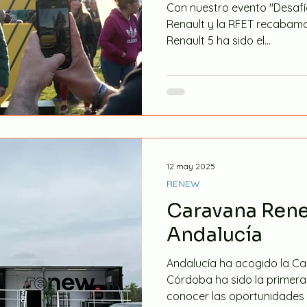
Con nuestro evento "Desafío
Renault y la RFET recabamo
Renault 5 ha sido el...
12 may 2025
RENEW
Caravana Rene
Andalucía
Andalucía ha acogido la C
Córdoba ha sido la primera 
conocer las oportunidades q