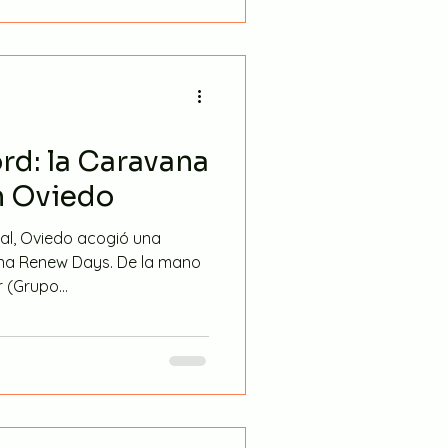
rd: la Caravana
n Oviedo
ival, Oviedo acogió una
ana Renew Days. De la mano
(Grupo...