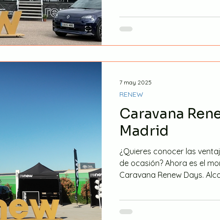
7 may 2025
RENEW
Caravana Rene
Madrid
¿Quieres conocer las ventaj
de ocasión? Ahora es el m
Caravana Renew Days. Alcor