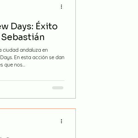
w Days: Éxito
 Sebastián
Days. En esta acción se dan
 que nos...