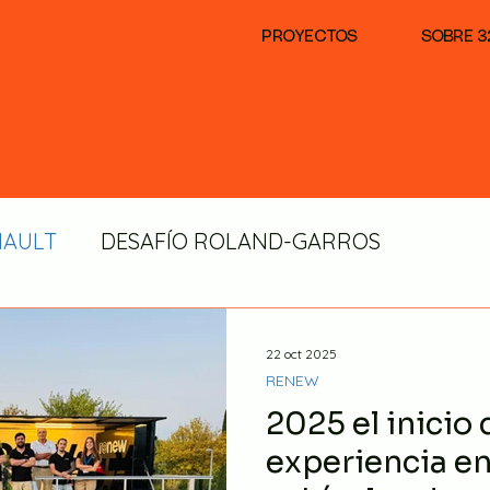
PROYECTOS
SOBRE 3
NAULT
DESAFÍO ROLAND-GARROS
CAJAL
DACIA
ROTULACIÓN
PROAMB
22 oct 2025
RENEW
2025 el inicio
experiencia en