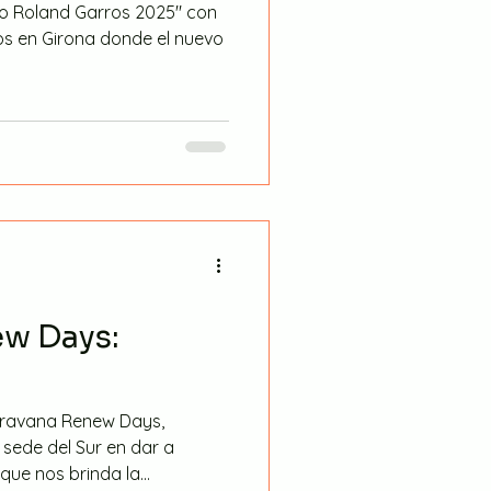
 Roland Garros 2025" con
s en Girona donde el nuevo
w Days:
aravana Renew Days,
sede del Sur en dar a
ue nos brinda la...