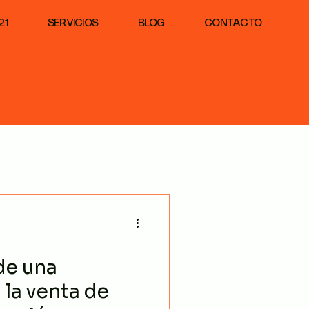
21
SERVICIOS
BLOG
CONTACTO
fundacion unicaja
 de una
 la venta de