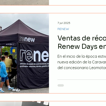
7 jul 2025
RENEW
Ventas de réco
Renew Days e
En el inicio de la época est
nueva edición de la Carav
del concesionario Leomotor 