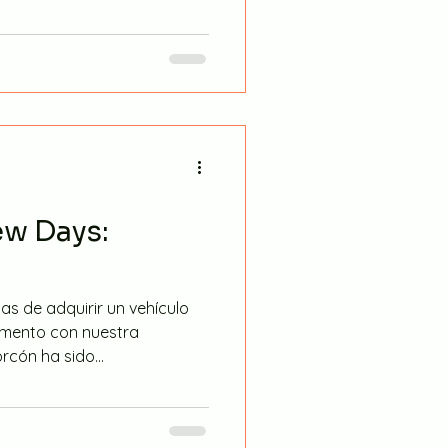
w Days:
as de adquirir un vehículo
omento con nuestra
cón ha sido...