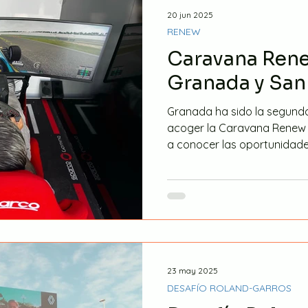
20 jun 2025
RENEW
Caravana Rene
Granada y San
Granada ha sido la segunda ciudad andaluza en
acoger la Caravana Renew 
a conocer las oportunidades
23 may 2025
DESAFÍO ROLAND-GARROS