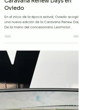
7 jul 2025
RENEW
Ventas de récord: la
Caravana Renew Days en
Oviedo
En el inicio de la época estival, Oviedo acogió
una nueva edición de la Caravana Renew Days.
De la mano del concesionario Leomotor
(Grupo...