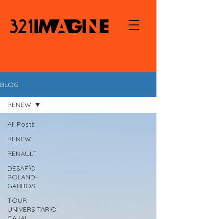
BLOG
RENEW
All Posts
RENEW
RENAULT
DESAFÍO
ROLAND-
GARROS
TOUR
UNIVERSITARIO
CAJAL