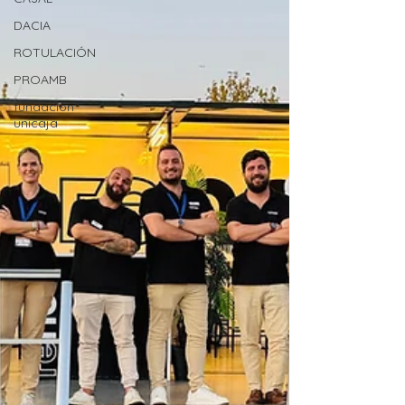
DACIA
ROTULACIÓN
PROAMB
fundacion
unicaja