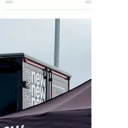
La Caravana Renew Days llega a Alicante para
revolucionar la manera de descubrir los coches
de ocasión de Renew. Antes del verano fueron...